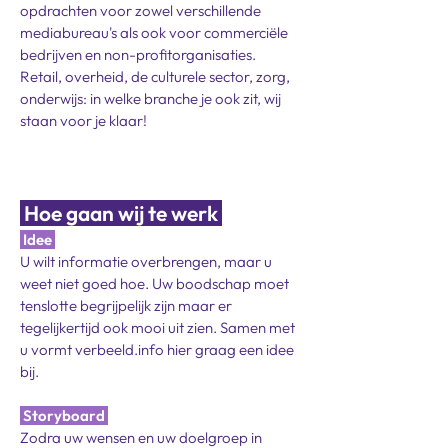
opdrachten voor zowel verschillende
mediabureau's als ook voor commerciële
bedrijven en non-profitorganisaties.
Retail, overheid, de culturele sector, zorg,
onderwijs: in welke branche je ook zit, wij
staan voor je klaar!
Hoe gaan wij te werk
Idee
U wilt informatie overbrengen, maar u
weet niet goed hoe. Uw boodschap moet
tenslotte begrijpelijk zijn maar er
tegelijkertijd ook mooi uit zien. Samen met
u vormt verbeeld.info hier graag een idee
bij.
Storyboard
Zodra uw wensen en uw doelgroep in