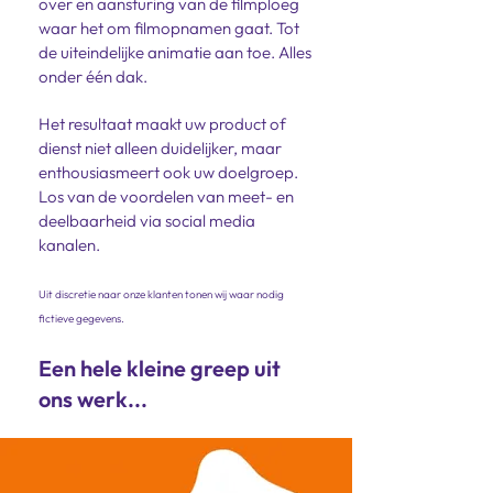
over en aansturing van de filmploeg
waar het om filmopnamen gaat. Tot
de uiteindelijke animatie aan toe. Alles
onder één dak.
Het resultaat maakt uw product of
dienst niet alleen duidelijker, maar
enthousiasmeert ook uw doelgroep.
Los van de voordelen van meet- en
deelbaarheid via social media
kanalen.
Uit discretie naar onze klanten tonen wij waar nodig
fictieve gegevens.
Een hele kleine greep uit
ons werk...