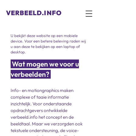
VERBEELD.INFO
Over mij
U bekijkt deze website op een mobiele
device. Voor een betere beleving raden wij
u aan deze te bekijken op een laptop of
desktop.
Wat mogen we voor u
verbeelden?
Info- en motiongraphics maken
complexe of taaie informatie
inzichtelijk. Voor onderstaande
opdrachtgevers ontwikkelde
verbeeld.info het concept en de
beeldtaal. Maar we verzorgden ook
tekstuele ondersteuning, de voice-