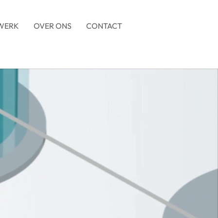
WERK
OVER ONS
CONTACT