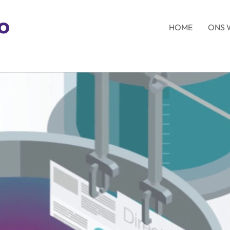
FO
HOME
ONS 